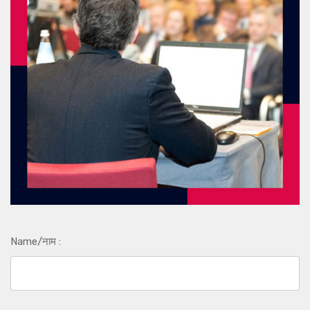
Name/नाम :