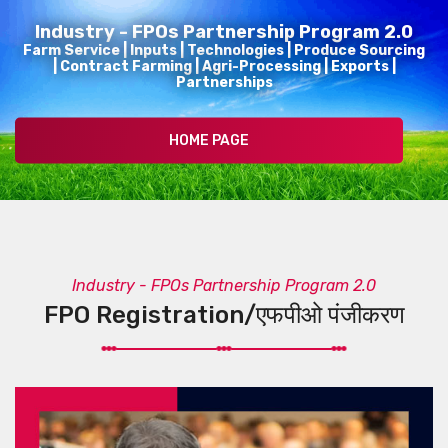
Industry - FPOs Partnership Program 2.0
Farm Service | Inputs | Technologies | Produce Sourcing
| Contract Farming | Agri-Processing | Exports |
Partnerships
HOME PAGE
Industry - FPOs Partnership Program 2.0
FPO Registration/एफपीओ पंजीकरण